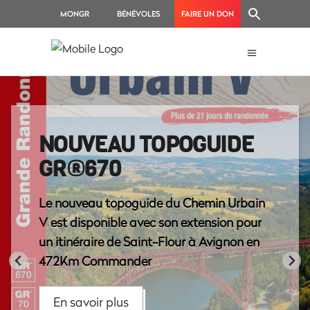
MONGR
BÉNÉVOLES
FAIRE UN DON
NOUVEAU TOPOGUIDE
GR®670
Le nouveau topoguide du Chemin Urbain
V est disponible avec son extension pour
un itinéraire de Saint-Flour à Avignon en
472Km Commander
En savoir plus